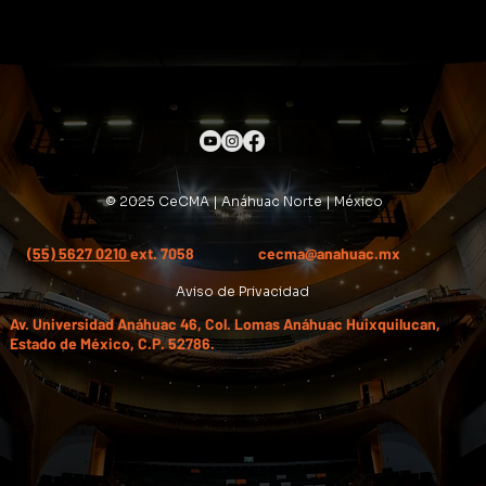
© 2025 CeCMA | Anáhuac Norte | México
(55) 5627 0210
ext. 7058
cecma@anahuac.mx
Aviso de Privacidad
Av. Universidad Anáhuac 46, Col. Lomas Anáhuac Huixquilucan,
Estado de México, C.P. 52786.